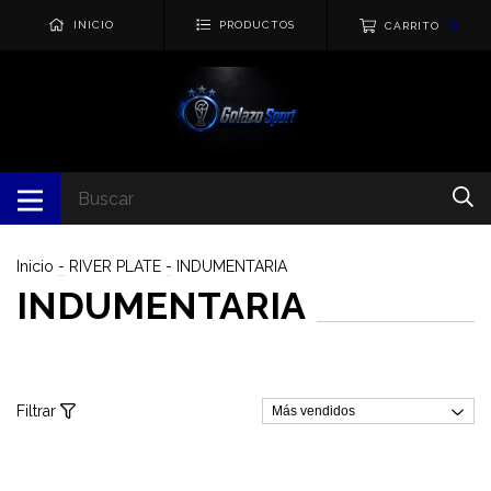
0
INICIO
PRODUCTOS
CARRITO
Inicio
-
RIVER PLATE
-
INDUMENTARIA
INDUMENTARIA
Filtrar