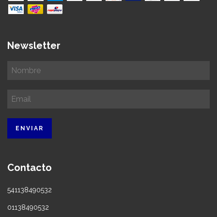
Newsletter
Contacto
541138490532
01138490532