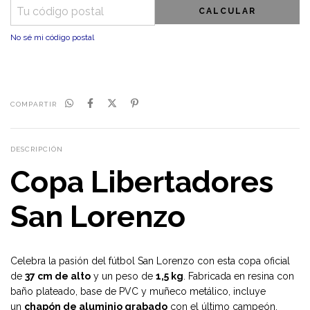
CALCULAR
No sé mi código postal
COMPARTIR
DESCRIPCIÓN
Copa Libertadores
San Lorenzo
Celebra la pasión del fútbol San Lorenzo con esta copa oficial
de
37 cm de alto
y un peso de
1,5 kg
. Fabricada en resina con
baño plateado, base de PVC y muñeco metálico, incluye
un
chapón de aluminio grabado
con el último campeón.