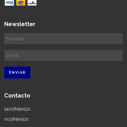
Newsletter
Contacto
541138490532
01138490532