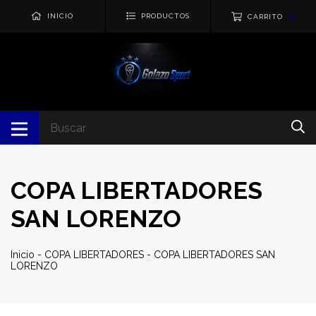
0
INICIO
PRODUCTOS
CARRITO
COPA LIBERTADORES
SAN LORENZO
Inicio
-
COPA LIBERTADORES
-
COPA LIBERTADORES SAN
LORENZO