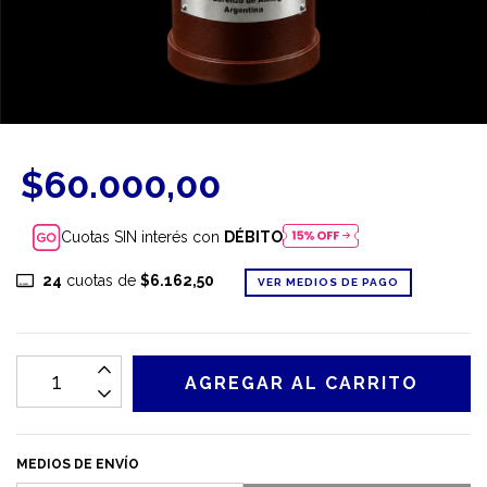
$60.000,00
Cuotas SIN interés con
DÉBITO
24
cuotas de
$6.162,50
VER MEDIOS DE PAGO
MEDIOS DE ENVÍO